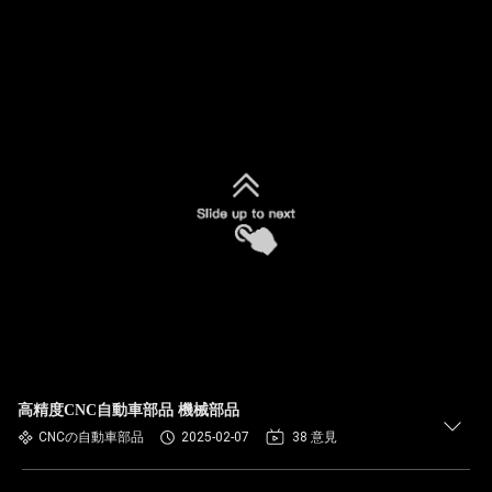
高精度CNC自動車部品 機械部品
CNCの自動車部品
2025-02-07
38 意見