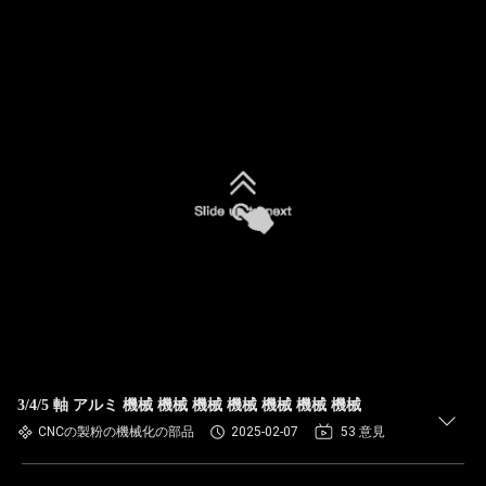
3/4/5 軸 アルミ 機械 機械 機械 機械 機械 機械 機械
CNCの製粉の機械化の部品
2025-02-07
53 意見