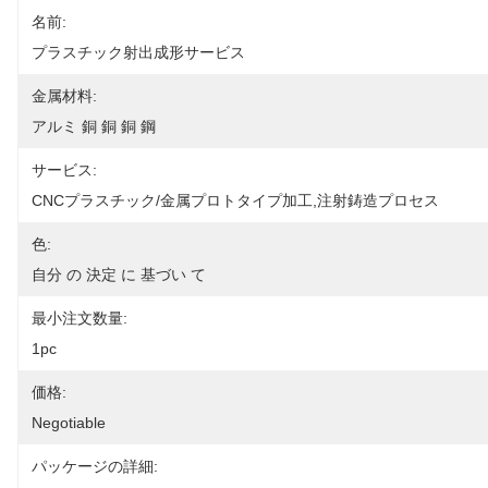
名前:
プラスチック射出成形サービス
金属材料:
アルミ 銅 銅 銅 鋼
サービス:
CNCプラスチック/金属プロトタイプ加工,注射鋳造プロセス
色:
自分 の 決定 に 基づい て
最小注文数量:
1pc
価格:
Negotiable
パッケージの詳細: