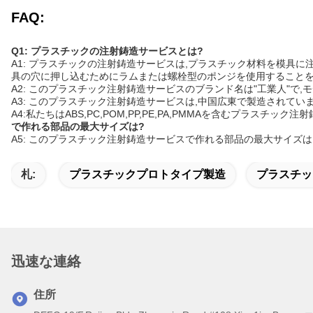
FAQ:
Q1: プラスチックの注射鋳造サービスとは?
A1: プラスチックの注射鋳造サービスは,プラスチック材料を模具
具の穴に押し込むためにラムまたは螺栓型のポンジを使用することを
A2: このプラスチック注射鋳造サービスのブランド名は"工業人"で,モ
A3: このプラスチック注射鋳造サービスは,中国広東で製造されていま
A4:私たちはABS,PC,POM,PP,PE,PA,PMMAを含むプラス
で作れる部品の最大サイズは?
A5: このプラスチック注射鋳造サービスで作れる部品の最大サイズは,注
札:
プラスチックプロトタイプ製造
プラスチッ
迅速な連絡
住所