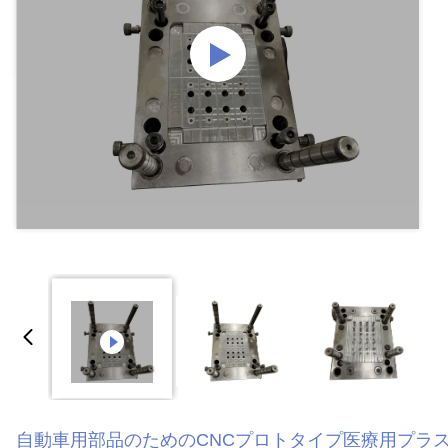
自動車用部品のためのCNCプロトタイプ医療用プラ