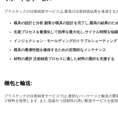
プラスチックの注射鋳造サービスは,最高の注射鋳造結果を達成する
模具の設計と分析 顧客が模具の設計を完了し,最高の結果のた
生産プロセスを最適化して効率を最大化し,サイクル時間を短
インジェクション・モールディングのトラブルシューティング 
模具の最適性能を確保するための定期的なメンテナンス
材料の選択 注射鋳造プロセスに適した材料の選択を支援する.
梱包と輸送:
プラスチックの注射鋳造サービスでは,適切なパッケージと輸送の重要
グ材料を使用します..また,迅速かつ信頼性の高い配送サービスを提供