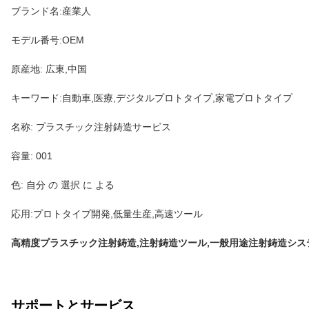
ブランド名:産業人
モデル番号:OEM
原産地: 広東,中国
キーワード:自動車,医療,デジタルプロトタイプ,家電プロトタイプ
名称: プラスチック注射鋳造サービス
容量: 001
色: 自分 の 選択 に よる
応用:プロトタイプ開発,低量生産,高速ツール
高精度プラスチック注射鋳造,注射鋳造ツール,一般用途注射鋳造シス
サポートとサービス