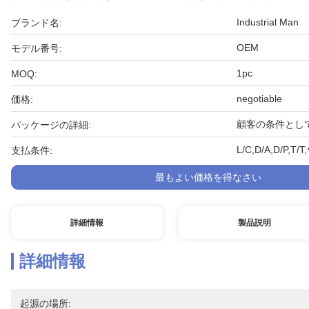
Industrial Man
ブランド名:
OEM
モデル番号:
1pc
MOQ:
negotiable
価格:
顧客の条件とし
パッケージの詳細:
L/C,D/A,D/
支払条件:
最もよい価格を得なさい
詳細情報
製品説明
詳細情報
起源の場所: