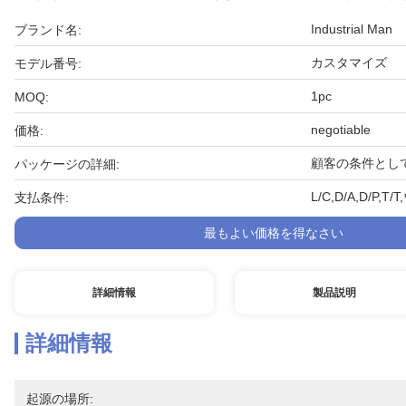
Industrial Man
ブランド名:
カスタマイズ
モデル番号:
1pc
MOQ:
negotiable
価格:
顧客の条件とし
パッケージの詳細:
L/C,D/A,D/
支払条件:
最もよい価格を得なさい
詳細情報
製品説明
詳細情報
起源の場所: