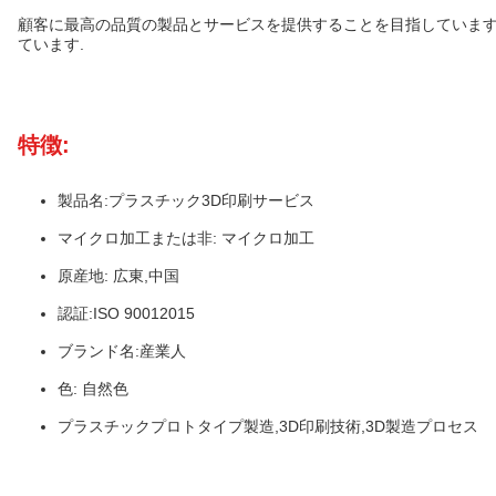
顧客に最高の品質の製品とサービスを提供することを目指しています
ています.
特徴:
製品名:プラスチック3D印刷サービス
マイクロ加工または非: マイクロ加工
原産地: 広東,中国
認証:ISO 90012015
ブランド名:産業人
色: 自然色
プラスチックプロトタイプ製造,3D印刷技術,3D製造プロセス