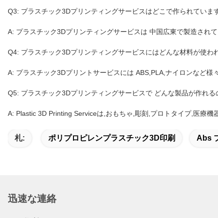
Q3: プラスチック3Dプリンティングサービスはどこで作られていま
A: プラスチック3Dプリンティングサービスは 中国広東で製造され
Q4: プラスチック3Dプリンティングサービスにはどんな材料が使わ
A: プラスチック3Dプリントサービスには ABS,PLA,ナイロンな
Q5: プラスチック3Dプリンティングサービスで どんな製品が作れる
A: Plastic 3D Printing Serviceは,おもちゃ,彫刻,プロト
札:
ポリプロピレンプラスチック3D印刷
Abs
迅速な連絡