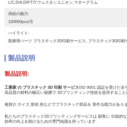
L/C,D/A,D/P,T/T,ウェスタンユニオン,マネーグラム
供給の能力:
100000pcs/月
ハイライト:
医療用パーツ プラスチック3D印刷サービス
, 
プラスチック3D印刷
製品説明
製品説明:
工業家 の プラスチック 3D 印刷 サービス
ISO 9001 認証を受け
高品質の材料の幅広い範囲で 3Dプリンティング技術を提供することに特化
複雑さ,サイズ,形状,色などでプラスチック部品を 形作る能力があり
私たちのプラスチック3Dプリンティングサービスは 顧客に 伝統的
効率の向上を助けるための専門知識を持っています.