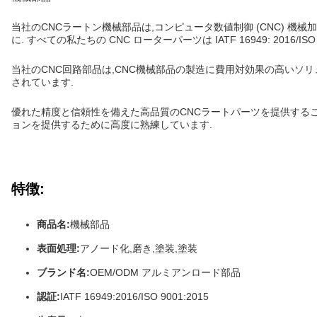
当社のCNCラートン機械部品は,コンピュータ数値制御 (CNC) 機
に. すべての私たちの CNC ローターパーツは IATF 16949: 2016/I
当社のCNC回路部品は,CNC機械部品の製造に費用対効果の高いソ
されています.
優れた精度と信頼性を備えた高品質のCNCラートパーツを提供するこ
ョンを提供するために高度に熟練しています.
特徴:
商品名:
機械部品
表面処理:
アノード化,磨き,塗装,塗装
ブランド名:
OEM/ODM アルミアンロード部品
認証:
IATF 16949:2016/ISO 9001:2015