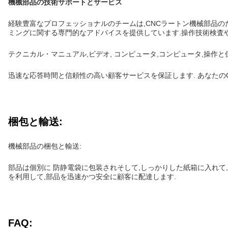
機械部品の技術サポートとサービス
経験豊富なプロフェッショナルのチームは,CNCラートン機械部品の
ミングに関する専門的なアドバイスを提供しています.操作技術検査
テクニカル・マニュアル,ビデオ, コンピュータ,コンピュータ,操作
迅速な応答時間と信頼性の高い顧客サービスを保証します. あなたの
梱包と輸送:
機械部品の梱包と輸送:
部品は個別に 防静電袋に包装されそして,しっかりした紙箱に入れて
を利用して,部品を迅速かつ安全に顧客に配達します.
FAQ: