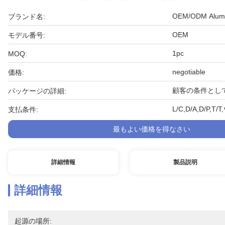
OEM/ODM Alumin
ブランド名:
OEM
モデル番号:
1pc
MOQ:
negotiable
価格:
顧客の条件とし
パッケージの詳細:
L/C,D/A,D/
支払条件:
最もよい価格を得なさい
詳細情報
製品説明
詳細情報
起源の場所: