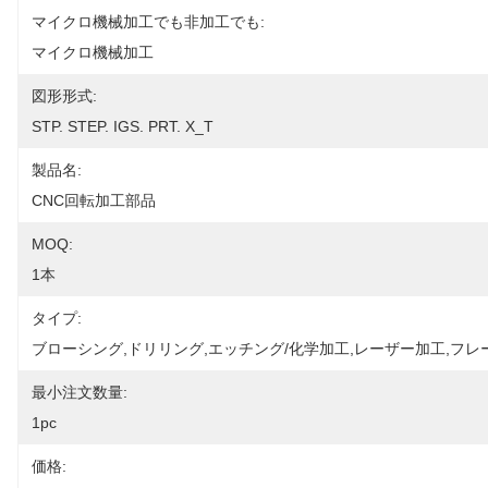
マイクロ機械加工でも非加工でも:
マイクロ機械加工
図形形式:
STP. STEP. IGS. PRT. X_T
製品名:
CNC回転加工部品
MOQ:
1本
タイプ:
ブローシング,ドリリング,エッチング/化学加工,レーザー加工,フレ
最小注文数量:
1pc
価格: