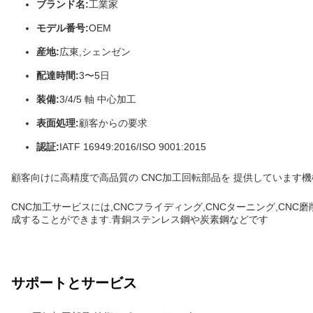
ブランド名:
工業家
モデル番号:
OEM
産地:
広東,シェンゼン
配達時間:
3〜5日
装備:
3/4/5 軸 中心加工
表面処理:
顧客からの要求
認証:
IATF 16949:2016/ISO 9001:2015
顧客向けに高精度で高品質の CNC加工回転部品を 提供しています機
CNC加工サービスには,CNCフライディング,CNCターニング,CN
成することができます.青銅ステンレス鋼や炭素鋼などです
サポートとサービス