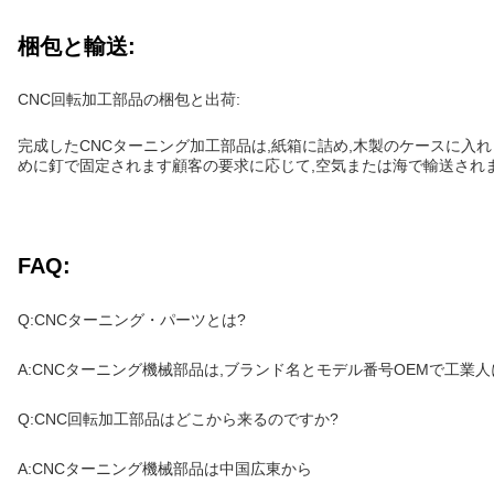
梱包と輸送:
CNC回転加工部品の梱包と出荷:
完成したCNCターニング加工部品は,紙箱に詰め,木製のケースに入れ
めに釘で固定されます顧客の要求に応じて,空気または海で輸送されま
FAQ:
Q:CNCターニング・パーツとは?
A:CNCターニング機械部品は,ブランド名とモデル番号OEMで工業
Q:CNC回転加工部品はどこから来るのですか?
A:CNCターニング機械部品は中国広東から