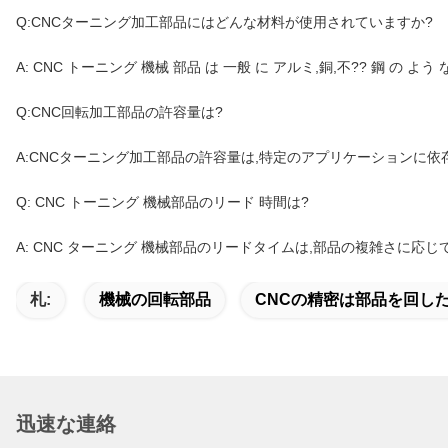
Q:CNCターニング加工部品にはどんな材料が使用されていますか?
A: CNC トーニング 機械 部品 は 一般 に アルミ,銅,不?? 鋼 の よう 
Q:CNC回転加工部品の許容量は?
A:CNCターニング加工部品の許容量は,特定のアプリケーションに依存しま
Q: CNC トーニング 機械部品のリード 時間は?
A: CNC ターニング 機械部品のリードタイムは,部品の複雑さに応じて通
札:
機械の回転部品
CNCの精密は部品を回し
迅速な連絡