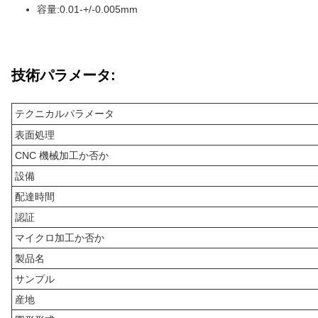
容量:0.01-+/-0.005mm
技術パラメータ:
テクニカルパラメータ
表面処理
CNC 機械加工か否か
設備
配達時間
認証
マイクロ加工か否か
製品名
サンプル
産地