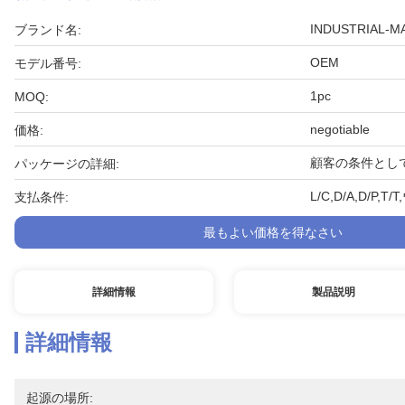
INDUSTRIAL-M
ブランド名:
OEM
モデル番号:
1pc
MOQ:
negotiable
価格:
顧客の条件とし
パッケージの詳細:
L/C,D/A,D/
支払条件:
最もよい価格を得なさい
詳細情報
製品説明
詳細情報
起源の場所: