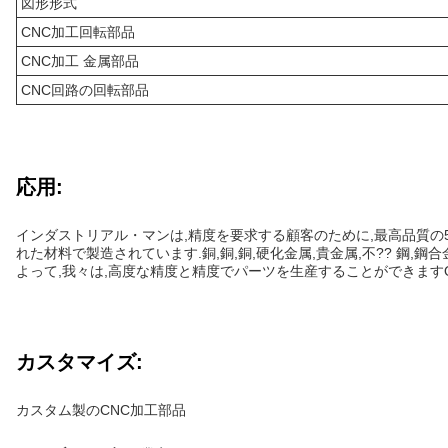
図形形式
CNC加工回転部品
CNC加工 金属部品
CNC回路の回転部品
応用:
インダストリアル・マンは,精度を要求する顧客のために,最高品質の
れた材料で製造されています.銅,銅,銅,硬化金属,貴金属,不?? 鋼,鋼合金,お
よって,我々は,高度な精度と精度でパーツを生産することができますO
カスタマイズ:
カスタム製のCNC加工部品